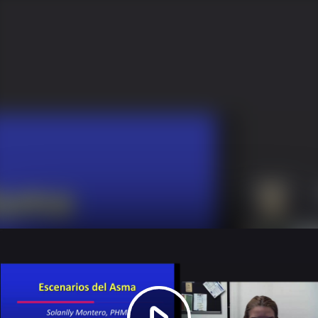
Play
Video